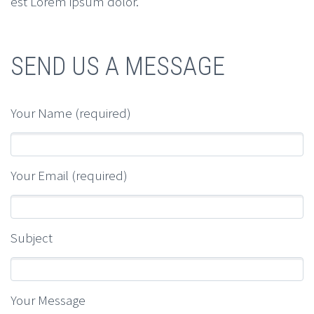
est Lorem ipsum dolor.
SEND US A MESSAGE
Your Name (required)
Your Email (required)
Subject
Your Message