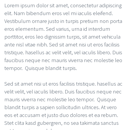
Lorem ipsum dolor sit amet, consectetur adipiscing
elit. Nam bibendum eros vel mi iaculis eleifend.
Vestibulum ornare justo in turpis pretium non porta
eros elementum. Sed varius, urna id interdum
porttitor, eros leo dignissim turpis, sit amet vehicula
ante nisl vitae nibh. Sed sit amet nisi ut eros facilisis
tristique. hasellus ac velit velit, vel iaculis libero. Duis
faucibus neque nec mauris viverra nec molestie leo
tempor. Quisque blandit turpis.
Sed sit amet nisi ut eros facilisis tristique. hasellus ac
velit velit, vel iaculis libero. Duis faucibus neque nec
mauris viverra nec molestie leo tempor. Quisque
blandit turpis a sapien sollicitudin ultrices. At vero
eos et accusam et justo duo dolores et ea rebum.
Stet clita kasd gubergren, no sea takimata sanctus