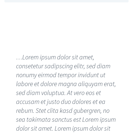
…Lorem ipsum dolor sit
amet, consectetur
adipisicing elit, sed do
eiusmod
…Lorem ipsum dolor sit amet,
consetetur sadipscing elitr, sed diam
nonumy eirmod tempor invidunt ut
labore et dolore magna aliquyam erat,
sed diam voluptua. At vero eos et
accusam et justo duo dolores et ea
rebum. Stet clita kasd gubergren, no
sea takimata sanctus est Lorem ipsum
dolor sit amet. Lorem ipsum dolor sit