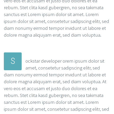
vero eos et accusam et justo duo dolores et ea
rebum. Stet clita kasd gubergren, no sea takimata
sanctus est Lorem ipsum dolor sit amet. Lorem
ipsum dolor sit amet, consetetur sadipscing elitr, sed
diam nonumy eirmod tempor invidunt ut labore et
dolore magna aliquyam erat, sed diam voluptua.
S
ockstar developer orem ipsum dolor sit
amet, consetetur sadipscing elitr, sed
diam nonumy eirmod tempor invidunt ut labore et
dolore magna aliquyam erat, sed diam voluptua. At
vero eos et accusam et justo duo dolores et ea
rebum. Stet clita kasd gubergren, no sea takimata
sanctus est Lorem ipsum dolor sit amet. Lorem
ipsum dolor sit amet, consetetur sadipscing elitr, sed