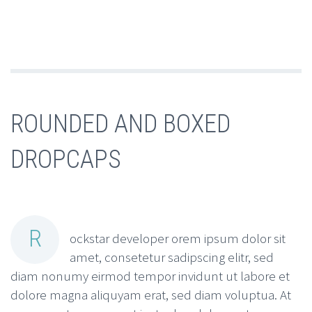
ROUNDED AND BOXED
DROPCAPS
R
ockstar developer orem ipsum dolor sit
amet, consetetur sadipscing elitr, sed
diam nonumy eirmod tempor invidunt ut labore et
dolore magna aliquyam erat, sed diam voluptua. At