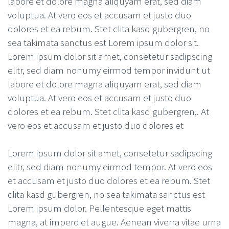
labore et dolore magna aliquyam erat, sed diam
voluptua. At vero eos et accusam et justo duo
dolores et ea rebum. Stet clita kasd gubergren, no
sea takimata sanctus est Lorem ipsum dolor sit.
Lorem ipsum dolor sit amet, consetetur sadipscing
elitr, sed diam nonumy eirmod tempor invidunt ut
labore et dolore magna aliquyam erat, sed diam
voluptua. At vero eos et accusam et justo duo
dolores et ea rebum. Stet clita kasd gubergren,. At
vero eos et accusam et justo duo dolores et
Lorem ipsum dolor sit amet, consetetur sadipscing
elitr, sed diam nonumy eirmod tempor. At vero eos
et accusam et justo duo dolores et ea rebum. Stet
clita kasd gubergren, no sea takimata sanctus est
Lorem ipsum dolor. Pellentesque eget mattis
magna, at imperdiet augue. Aenean viverra vitae urna