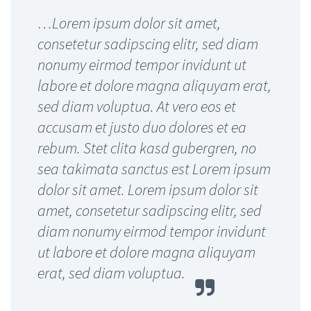
…Lorem ipsum dolor sit
…Lorem ipsum dolor sit amet,
amet, consectetur
consetetur sadipscing elitr, sed diam
adipisicing elit, sed do
nonumy eirmod tempor invidunt ut
eiusmod
labore et dolore magna aliquyam erat,
sed diam voluptua. At vero eos et
accusam et justo duo dolores et ea
rebum. Stet clita kasd gubergren, no
sea takimata sanctus est Lorem ipsum
dolor sit amet. Lorem ipsum dolor sit
amet, consetetur sadipscing elitr, sed
diam nonumy eirmod tempor invidunt
ut labore et dolore magna aliquyam
erat, sed diam voluptua.