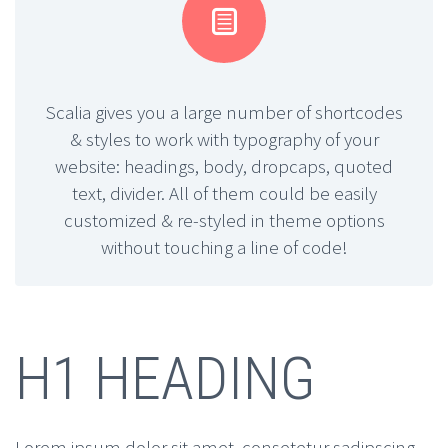


Scalia gives you a large number of shortcodes
& styles to work with typography of your
website: headings, body, dropcaps, quoted
text, divider. All of them could be easily
customized & re-styled in theme options
without touching a line of code!
H1 HEADING
Lorem ipsum dolor sit amet, consetetur sadipscing